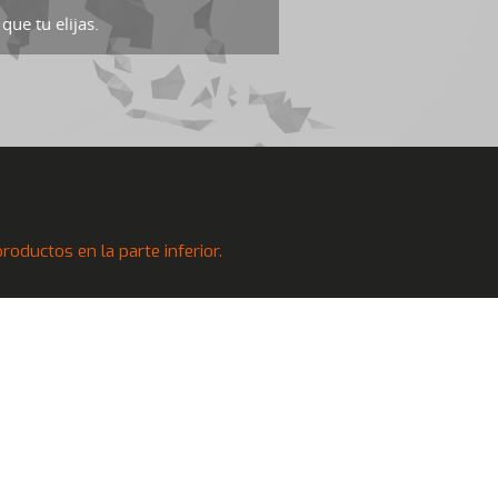
que tu elijas.
oductos en la parte inferior.