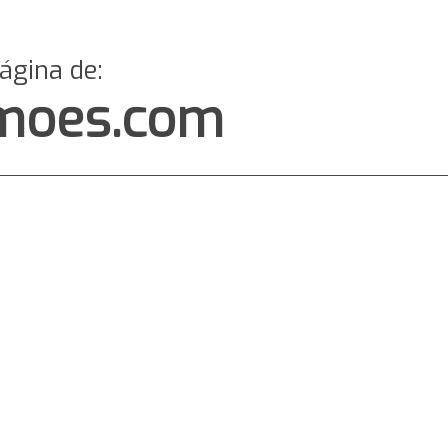
página de:
imoes.com