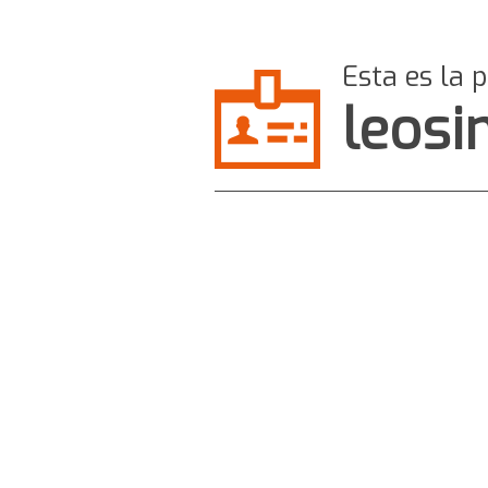
Esta es la 
leos