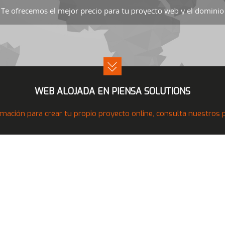
Te ofrecemos el mejor precio para
el dominio 
tu proyecto web y
WEB ALOJADA EN PIENSA SOLUTIONS
mación para crear tu propio proyecto online, consulta nuestros pr
Nuestros Productos